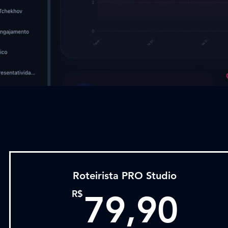
Roteirista PRO Studio
79
R$
79,90