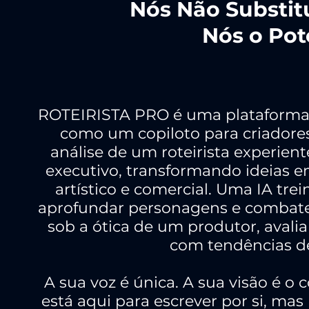
Nós Não Substit
Nós o Pot
ROTEIRISTA PRO é uma plataforma que
como um copiloto para criadore
análise de um roteirista experien
executivo, transformando ideias e
artístico e comercial. Uma IA trei
aprofundar personagens e combater 
sob a ótica de um produtor, avali
com tendências de
A sua voz é única. A sua visão é o
está aqui para escrever por si, mas