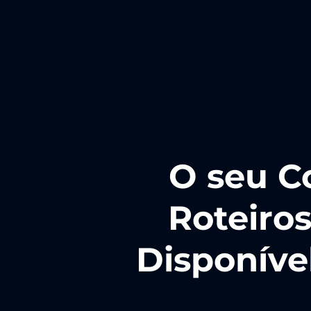
O seu C
Roteiros
Disponíve