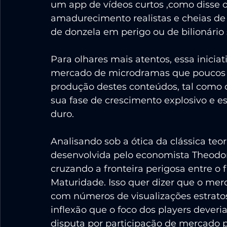
um app de vídeos curtos ,como disse o 
amadurecimento realistas e cheias de
de donzela em perigo ou de bilionário 
Para olhares mais atentos, essa inicia
mercado de microdramas que poucos ou
produção destes conteúdos, tal como 
sua fase de crescimento explosivo e es
duro. 
Analisando sob a ótica da clássica teor
desenvolvida pelo economista Theodore
cruzando a fronteira perigosa entre o f
Maturidade. Isso quer dizer que o mer
com números de visualizações estratos
inflexão que o foco dos players dever
disputa por participação de mercado p